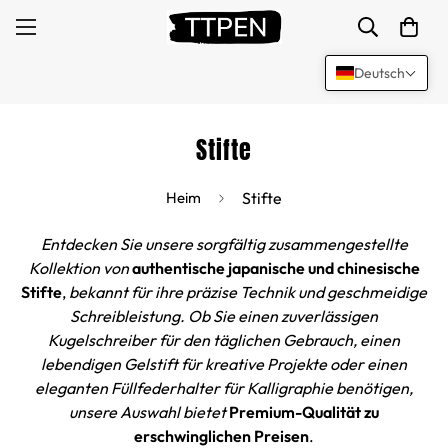
Deutsch
Stifte
Heim
Stifte
Entdecken Sie unsere sorgfältig zusammengestellte
Kollektion von
authentische japanische und chinesische
Stifte
,
bekannt für ihre präzise Technik und geschmeidige
Schreibleistung. Ob Sie einen zuverlässigen
Kugelschreiber für den täglichen Gebrauch, einen
lebendigen Gelstift für kreative Projekte oder einen
eleganten Füllfederhalter für Kalligraphie benötigen,
unsere Auswahl bietet
Premium-Qualität zu
erschwinglichen Preisen
.