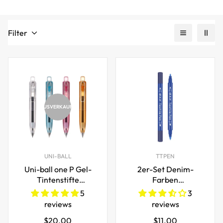
Filter
AUSVERKAUFT
UNI-BALL
TTPEN
Uni-ball one P Gel-
2er-Set Denim-
Tintenstifte
Farben
Aromatisierte Jelly-
Wiederherstellender
5
3
Farbe 0,5 mm
Textilstift
reviews
reviews
Stoffreparatur &
Regulärer
Regulärer
$20.00
$11.00
Farbauffrischung