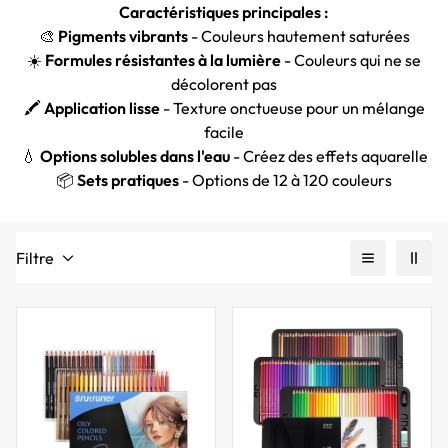
Caractéristiques principales :
🎨
Pigments vibrants
- Couleurs hautement saturées
☀️
Formules résistantes à la lumière
- Couleurs qui ne se
décolorent pas
🖍️
Application lisse
- Texture onctueuse pour un mélange
facile
💧
Options solubles dans l'eau
- Créez des effets aquarelle
📦
Sets pratiques
- Options de 12 à 120 couleurs
Filtre