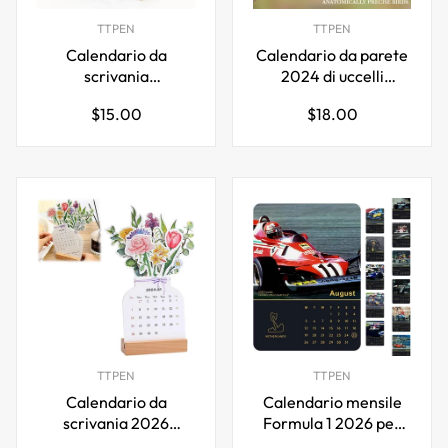
TTPEN
TTPEN
Calendario da
Calendario da parete
scrivania
2024 di uccelli
motivazionale 365
estremamente
Prezzo
Prezzo
$15.00
$18.00
giorni 2026 con
accurati
normale
normale
citazioni ispiratrici
TTPEN
TTPEN
Calendario da
Calendario mensile
scrivania 2026
Formula 1 2026 per
Bloomy Flowers
appassionati di F1