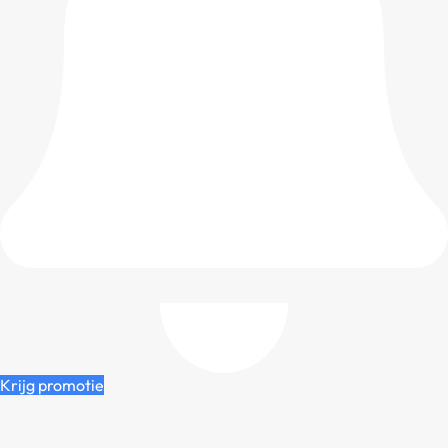
Krijg promotie